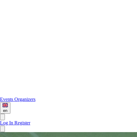
Events
Organizers
en
Log In
Register