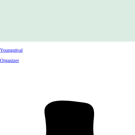
Youngstival
Organizer