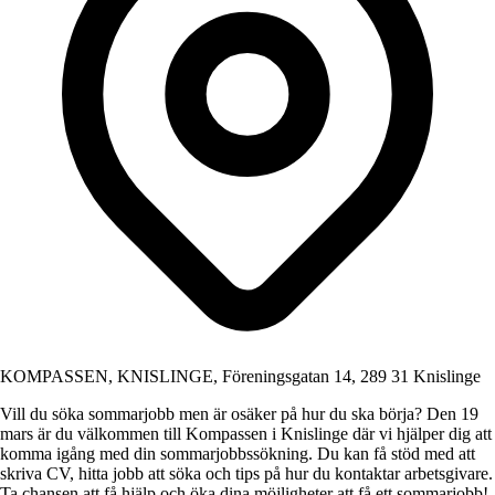
KOMPASSEN, KNISLINGE, Föreningsgatan 14, 289 31 Knislinge
Vill du söka sommarjobb men är osäker på hur du ska börja? Den 19
mars är du välkommen till Kompassen i Knislinge där vi hjälper dig att
komma igång med din sommarjobbssökning. Du kan få stöd med att
skriva CV, hitta jobb att söka och tips på hur du kontaktar arbetsgivare.
Ta chansen att få hjälp och öka dina möjligheter att få ett sommarjobb!