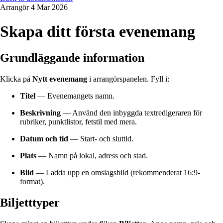
Arrangör
4 Mar 2026
Skapa ditt första evenemang
Grundläggande information
Klicka på
Nytt evenemang
i arrangörspanelen. Fyll i:
Titel
— Evenemangets namn.
Beskrivning
— Använd den inbyggda textredigeraren för
rubriker, punktlistor, fetstil med mera.
Datum och tid
— Start- och sluttid.
Plats
— Namn på lokal, adress och stad.
Bild
— Ladda upp en omslagsbild (rekommenderat 16:9-
format).
Biljetttyper