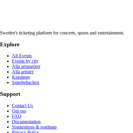
Sweden's ticketing platform for concerts, sports and entertainment.
Explore
All Events
Events by city
Alla arrangörer
Alla artister
Knislinge
Smedjebacken
Support
Contact Us
Om oss
FAQ
Documentation
Suggestions & roadmap
Privacy Policy