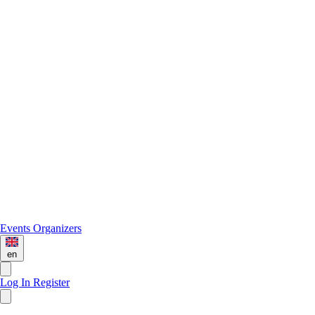
Events
Organizers
en
Log In
Register