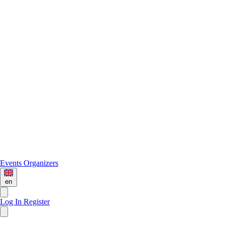
Events
Organizers
en
Log In
Register