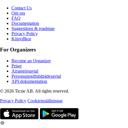
Contact Us
Om oss
FAQ
Documentation
Suggestions & roadmap
Privacy Policy
Köpvillkor
For Organizers
Become an Organizer
Priser
Arrangörsavtal
Personuppgiftsbiträdesavtal
API-dokumentation
© 2026 Ticsie AB. All rights reserved.
Privacy Policy
Cookieinställningar
🍪