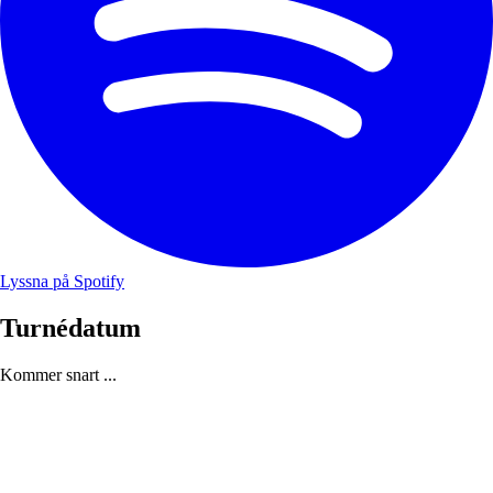
Lyssna på Spotify
Turnédatum
Kommer snart ...