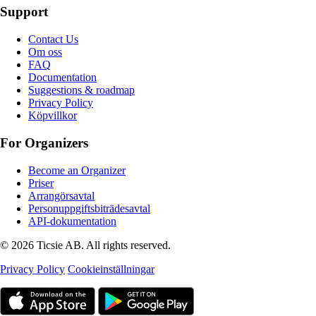
Support
Contact Us
Om oss
FAQ
Documentation
Suggestions & roadmap
Privacy Policy
Köpvillkor
For Organizers
Become an Organizer
Priser
Arrangörsavtal
Personuppgiftsbiträdesavtal
API-dokumentation
© 2026 Ticsie AB. All rights reserved.
Privacy Policy
Cookieinställningar