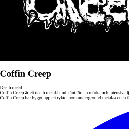
Coffin Creep
Death metal
Coffin Creep är ett death metal-band känt för sin mörka och intensiva l
Coffin Creep har byggt upp ett rykte inom underground metal-scenen f