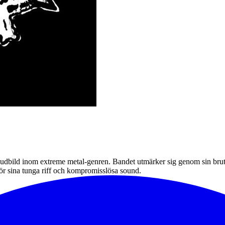
judbild inom extreme metal-genren. Bandet utmärker sig genom sin brutala
ör sina tunga riff och kompromisslösa sound.