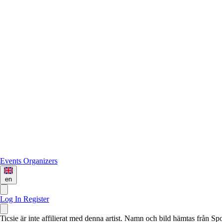
Events
Organizers
en
Log In
Register
Ticsie är inte affilierat med denna artist. Namn och bild hämtas från S