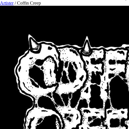
Artister
/
Coffin Creep