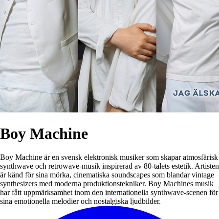
Boy Machine
Boy Machine är en svensk elektronisk musiker som skapar atmosfärisk
synthwave och retrowave-musik inspirerad av 80-talets estetik. Artisten
är känd för sina mörka, cinematiska soundscapes som blandar vintage
synthesizers med moderna produktionstekniker. Boy Machines musik
har fått uppmärksamhet inom den internationella synthwave-scenen för
sina emotionella melodier och nostalgiska ljudbilder.