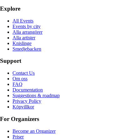
Explore
All Events
Events by city
Alla arrangörer
Alla artister
Knislinge
Smedjebacken
Support
Contact Us
Om oss
FAQ
Documentation
Suggestions & roadmap
Privacy Policy
Köpvillkor
For Organizers
Become an Organizer
Priser