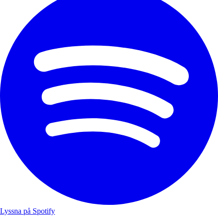
Lyssna på Spotify