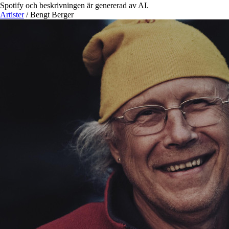
Spotify och beskrivningen är genererad av AI.
Artister
/
Bengt Berger