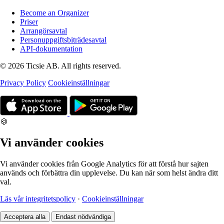
Become an Organizer
Priser
Arrangörsavtal
Personuppgiftsbiträdesavtal
API-dokumentation
© 2026 Ticsie AB. All rights reserved.
Privacy Policy
Cookieinställningar
🍪
Vi använder cookies
Vi använder cookies från Google Analytics för att förstå hur sajten
används och förbättra din upplevelse. Du kan när som helst ändra ditt
val.
Läs vår integritetspolicy
·
Cookieinställningar
Acceptera alla
Endast nödvändiga