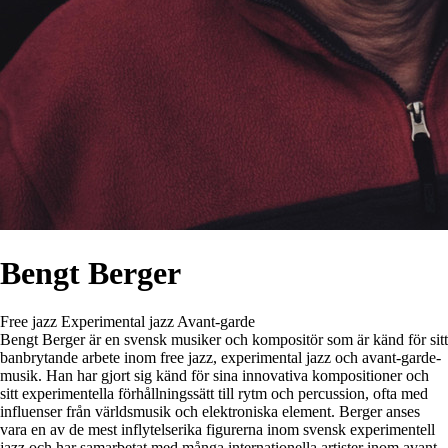
Bengt Berger
Free jazz
Experimental jazz
Avant-garde
Bengt Berger är en svensk musiker och kompositör som är känd för sitt
banbrytande arbete inom free jazz, experimental jazz och avant-garde-
musik. Han har gjort sig känd för sina innovativa kompositioner och
sitt experimentella förhållningssätt till rytm och percussion, ofta med
influenser från världsmusik och elektroniska element. Berger anses
vara en av de mest inflytelserika figurerna inom svensk experimentell
jazz och har samarbetat med många internationella artister inom avant-