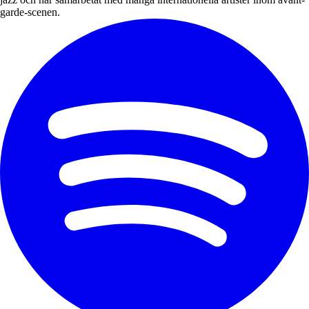
garde-scenen.