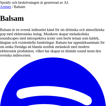
Spotify och beskrivningen är genererad av AI.
Artister
/
Balsam
Balsam
Balsam är en svensk indieartist känd för sin drömska och atmosfäriska
pop med elektroniska inslag. Musikern skapar melankoliska
soundscapes med introspektiva texter som berör teman som kärlek,
längtan och existentiella funderingar. Balsam har uppmärksammats för
sin unika förmåga att blanda nordisk melankoli med modern
elektronisk produktion, vilket har skapat en distinkt sound inom den
svenska indiescenen.