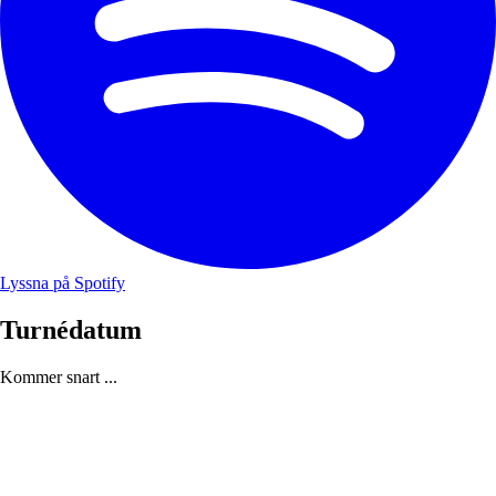
Lyssna på Spotify
Turnédatum
Kommer snart ...