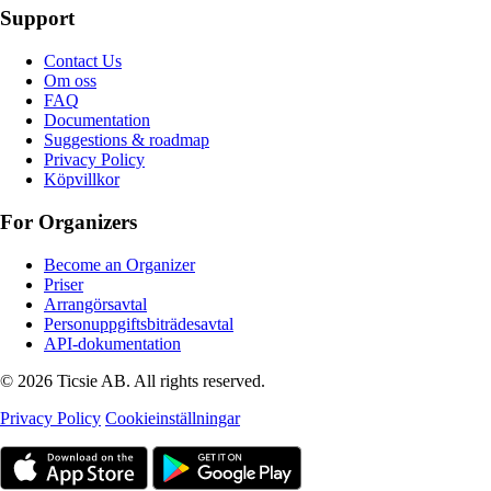
Support
Contact Us
Om oss
FAQ
Documentation
Suggestions & roadmap
Privacy Policy
Köpvillkor
For Organizers
Become an Organizer
Priser
Arrangörsavtal
Personuppgiftsbiträdesavtal
API-dokumentation
© 2026 Ticsie AB. All rights reserved.
Privacy Policy
Cookieinställningar