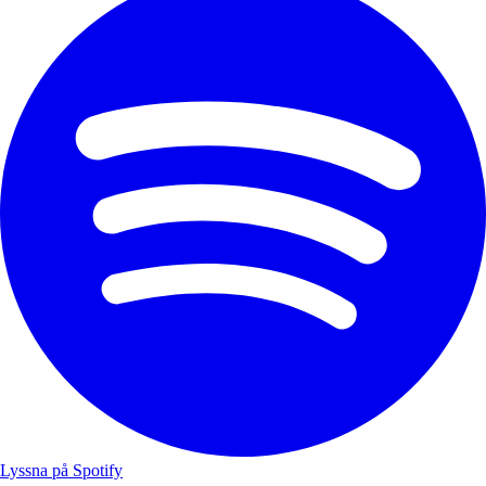
Lyssna på Spotify