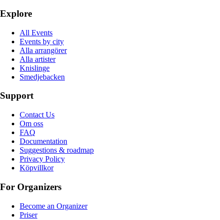
Explore
All Events
Events by city
Alla arrangörer
Alla artister
Knislinge
Smedjebacken
Support
Contact Us
Om oss
FAQ
Documentation
Suggestions & roadmap
Privacy Policy
Köpvillkor
For Organizers
Become an Organizer
Priser