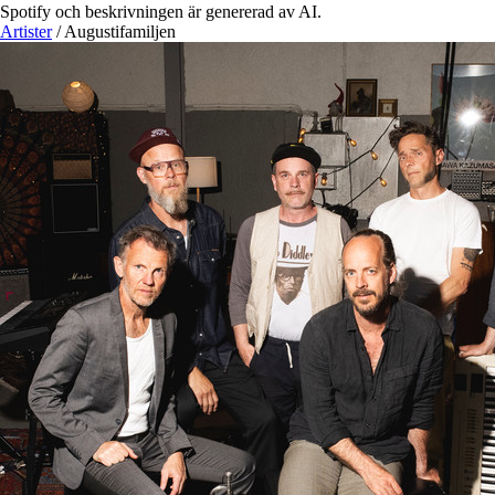
Spotify och beskrivningen är genererad av AI.
Artister
/
Augustifamiljen