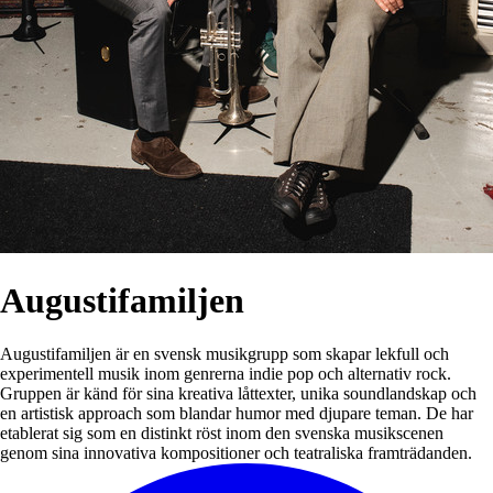
Augustifamiljen
Augustifamiljen är en svensk musikgrupp som skapar lekfull och
experimentell musik inom genrerna indie pop och alternativ rock.
Gruppen är känd för sina kreativa låttexter, unika soundlandskap och
en artistisk approach som blandar humor med djupare teman. De har
etablerat sig som en distinkt röst inom den svenska musikscenen
genom sina innovativa kompositioner och teatraliska framträdanden.