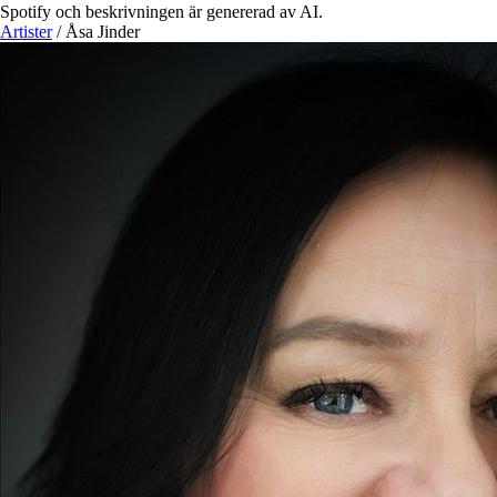
Spotify och beskrivningen är genererad av AI.
Artister
/
Åsa Jinder