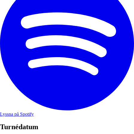
Lyssna på Spotify
Turnédatum