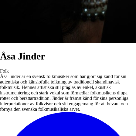
Åsa Jinder
Folk
Åsa Jinder är en svensk folkmusiker som har gjort sig känd för sin
autentiska och känslofulla tolkning av traditionell skandinavisk
folkmusik. Hennes artistiska stil präglas av enkel, akustisk
instrumentering och stark vokal som förmedlar folkmusikens djupa
rötter och berättartradition. Jinder är främst känd för sina personliga
interpretationer av folkvisor och sitt engagemang för att bevara och
förnya den svenska folkmusikaliska arvet.