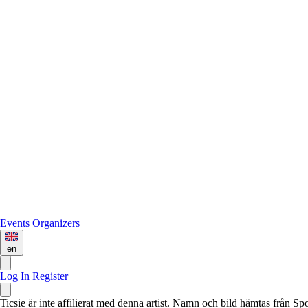
Events
Organizers
en
Log In
Register
Ticsie är inte affilierat med denna artist. Namn och bild hämtas från S