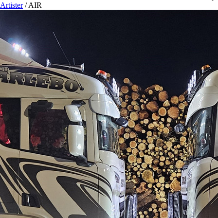
Artister
/
AIR