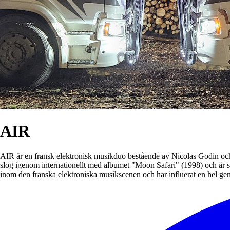
AIR
AIR är en fransk elektronisk musikduo bestående av Nicolas Godin oc
slog igenom internationellt med albumet "Moon Safari" (1998) och är sä
inom den franska elektroniska musikscenen och har influerat en hel gene