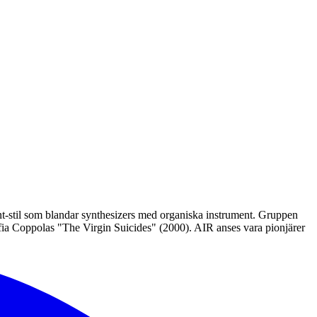
-stil som blandar synthesizers med organiska instrument. Gruppen
ofia Coppolas "The Virgin Suicides" (2000). AIR anses vara pionjärer